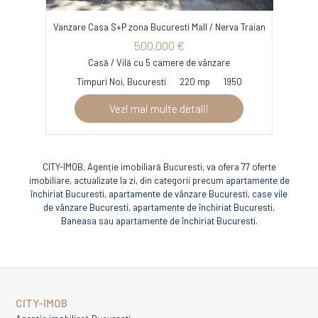
Vanzare Casa S+P zona Bucuresti Mall / Nerva Traian
500,000 €
Casă / Vilă cu 5 camere de vânzare
Timpuri Noi, Bucuresti
220 mp
1950
Vezi mai multe detalii
CITY-IMOB, Agenție imobiliară Bucuresti, va ofera 77 oferte
imobiliare, actualizate la zi, din categorii precum
apartamente de
închiriat Bucuresti
,
apartamente de vânzare Bucuresti
,
case vile
de vânzare Bucuresti
,
apartamente de închiriat Bucuresti,
Baneasa
sau
apartamente de închiriat Bucuresti
.
CITY-IMOB