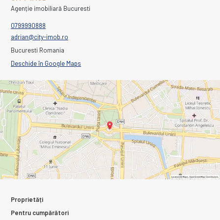
Agenție imobiliară Bucuresti
0799990888
adrian@city-imob.ro
Bucuresti Romania
Deschide în Google Maps
Proprietăți
Pentru cumpărători