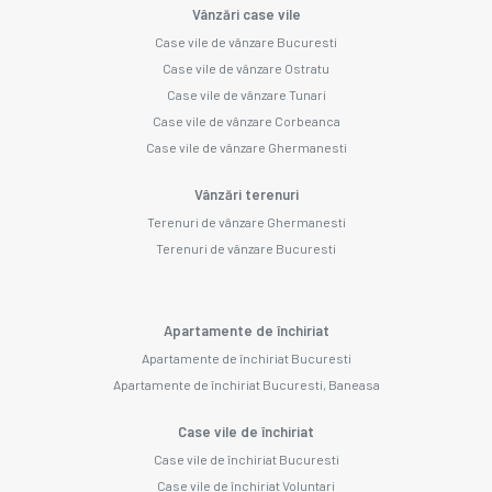
Vânzări case vile
Case vile de vânzare Bucuresti
Case vile de vânzare Ostratu
Case vile de vânzare Tunari
Case vile de vânzare Corbeanca
Case vile de vânzare Ghermanesti
Vânzări terenuri
Terenuri de vânzare Ghermanesti
Terenuri de vânzare Bucuresti
Apartamente de închiriat
Apartamente de închiriat Bucuresti
Apartamente de închiriat Bucuresti, Baneasa
Case vile de închiriat
Case vile de închiriat Bucuresti
Case vile de închiriat Voluntari