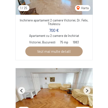
1
/
25
Harta
Inchiriere apartament 2 camere Victoriei, Dr. Felix,
Titulescu
700 €
Apartament cu 2 camere de închiriat
Victoriei, Bucuresti
75 mp
1983
Vezi mai multe detalii
Previous
Next