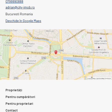
0799990888
adrian@city-imob.ro
Bucuresti Romania
Deschide în Google Maps
Proprietăți
Pentru cumpărători
Pentru proprietari
Contact