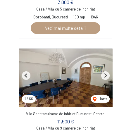
3,000 €
Casă / Vilă cu 5 camere de închiriat
Dorobanti, Bucuresti
190 mp
1946
Vezi mai multe detalii
Previous
Next
1
/
66
Harta
Vila Spectaculoase de inhiriat Bucuresti Central
11,500 €
Casă / Vilă cu 9 camere de închiriat