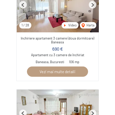
Previous
Next
1
/
28
Video
Harta
Inchiriere apartament 3 camere (doua dormitoare)
Baneasa
690 €
Apartament cu 3 camere de închiriat
Baneasa, Bucuresti
106 mp
Vezi mai multe detalii