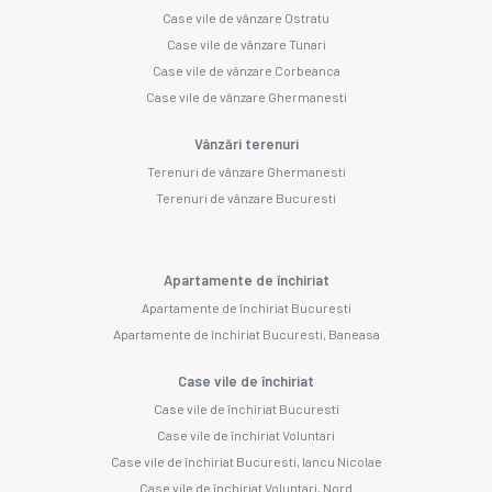
Case vile de vânzare Ostratu
Case vile de vânzare Tunari
Case vile de vânzare Corbeanca
Case vile de vânzare Ghermanesti
Vânzări terenuri
Terenuri de vânzare Ghermanesti
Terenuri de vânzare Bucuresti
Apartamente de închiriat
Apartamente de închiriat Bucuresti
Apartamente de închiriat Bucuresti, Baneasa
Case vile de închiriat
Case vile de închiriat Bucuresti
Case vile de închiriat Voluntari
Case vile de închiriat Bucuresti, Iancu Nicolae
Case vile de închiriat Voluntari, Nord