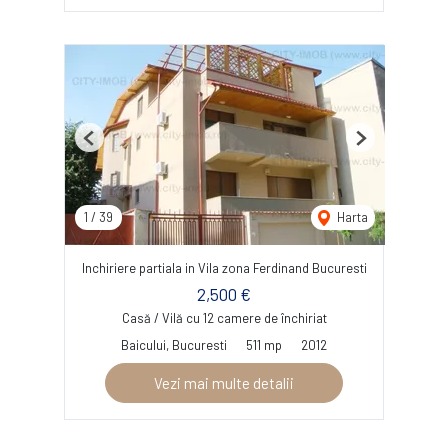
Previous
Next
1
/
39
Harta
Inchiriere partiala in Vila zona Ferdinand Bucuresti
2,500 €
Casă / Vilă cu 12 camere de închiriat
Baicului, Bucuresti
511 mp
2012
Vezi mai multe detalii