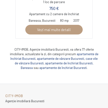
1 loc de parcare
750 €
Apartament cu 2 camere de închiriat
Baneasa, Bucuresti
80 mp
2017
Vezi mai multe detalii
CITY-IMOB, Agenție imobiliară Bucuresti, va ofera 77 oferte
imobiliare, actualizate la zi, din categorii precum
apartamente de
închiriat Bucuresti
,
apartamente de vânzare Bucuresti
,
case vile
de vânzare Bucuresti
,
apartamente de închiriat Bucuresti,
Baneasa
sau
apartamente de închiriat Bucuresti
.
CITY-IMOB
Agenție imobiliară Bucuresti