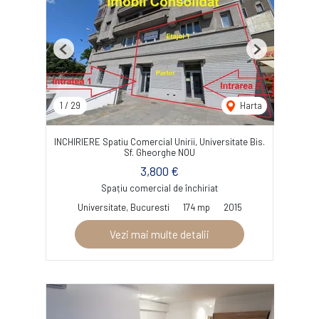
Previous
Next
1
/
29
Harta
INCHIRIERE Spatiu Comercial Unirii, Universitate Bis.
Sf. Gheorghe NOU
3,800 €
Spațiu comercial de închiriat
Universitate, Bucuresti
174 mp
2015
Vezi mai multe detalii