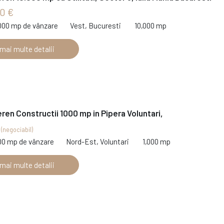
0 €
,000 mp de vânzare
Vest, Bucuresti
10,000 mp
 mai multe detalii
ren Constructii 1000 mp in Pipera Voluntari,
€
(negociabil)
000 mp de vânzare
Nord-Est, Voluntari
1,000 mp
 mai multe detalii