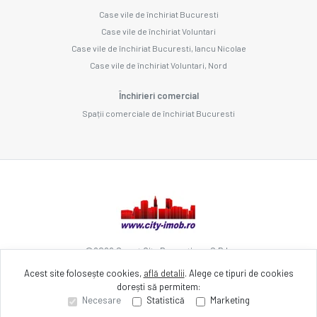
Case vile de închiriat Bucuresti
Case vile de închiriat Voluntari
Case vile de închiriat Bucuresti, Iancu Nicolae
Case vile de închiriat Voluntari, Nord
Închirieri comercial
Spații comerciale de închiriat Bucuresti
©
2026
Smart City Promotions S.R.L.
Acest site folosește cookies,
află detalii
.
Alege ce tipuri de cookies
dorești să permitem:
Site creat în
Necesare
Statistică
Marketing