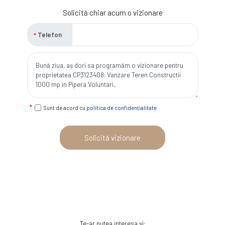
Solicită chiar acum o vizionare
Telefon
Sunt de acord cu
politica de confidențialitate
Solicită vizionare
Te-ar putea interesa și: