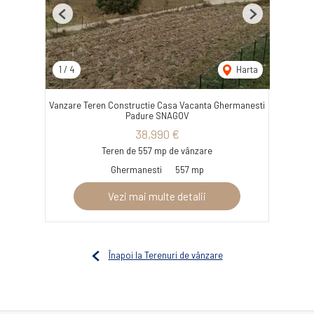
Previous
Next
1
/
4
Harta
Vanzare Teren Constructie Casa Vacanta Ghermanesti
Padure SNAGOV
38,990 €
Teren de 557 mp de vânzare
Ghermanesti
557 mp
Vezi mai multe detalii
Înapoi la Terenuri de vânzare