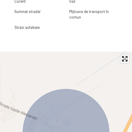
Curent
Gaz
Iluminat stradal
Mijloace de transport în
comun
Străzi asfaltate