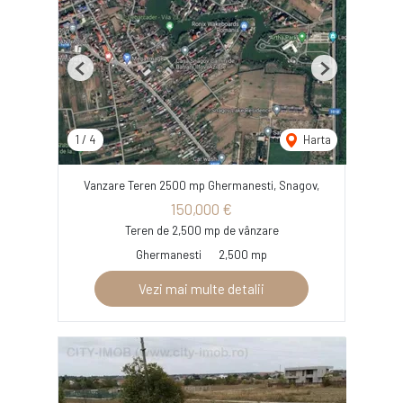
Previous
Next
1
/
4
Harta
Vanzare Teren 2500 mp Ghermanesti, Snagov,
150,000 €
Teren de 2,500 mp de vânzare
Ghermanesti
2,500 mp
Vezi mai multe detalii