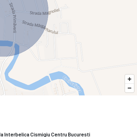
la Interbelica Cismigiu Centru Bucuresti