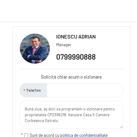
IONESCU ADRIAN
Manager
0799990888
Solicită chiar acum o vizionare
Telefon
Sunt de acord cu
politica de confidențialitate