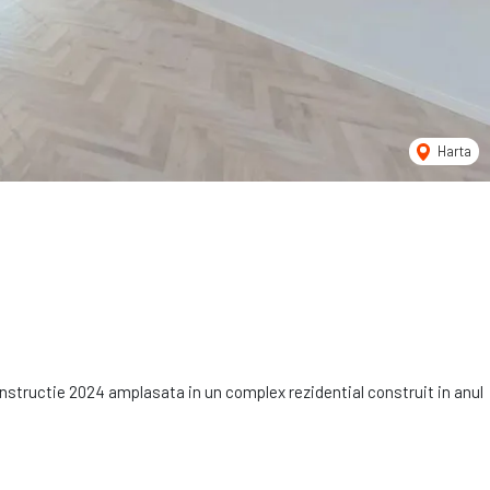
Harta
onstructie 2024 amplasata in un complex rezidential construit in anul
de din Corbeanca.