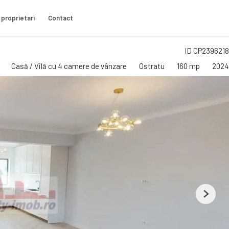
 proprietari
Contact
ID CP2396218
Casă / Vilă cu 4 camere de vânzare
Ostratu
160 mp
2024
Next