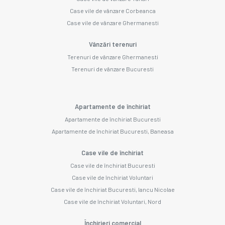
Case vile de vânzare Corbeanca
Case vile de vânzare Ghermanesti
Vânzări terenuri
Terenuri de vânzare Ghermanesti
Terenuri de vânzare Bucuresti
Apartamente de închiriat
Apartamente de închiriat Bucuresti
Apartamente de închiriat Bucuresti, Baneasa
Case vile de închiriat
Case vile de închiriat Bucuresti
Case vile de închiriat Voluntari
Case vile de închiriat Bucuresti, Iancu Nicolae
Case vile de închiriat Voluntari, Nord
Închirieri comercial