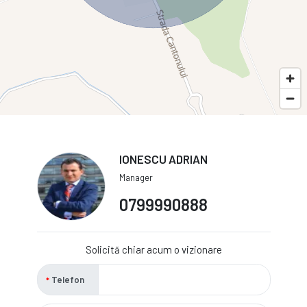
IONESCU ADRIAN
Manager
0799990888
Solicită chiar acum o vizionare
Telefon