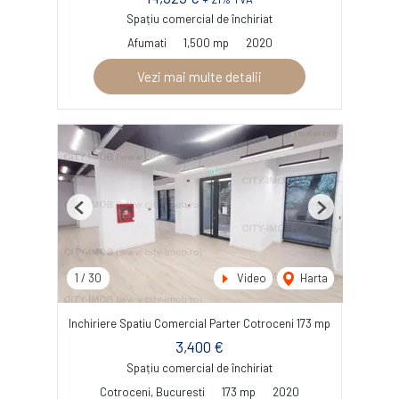
Spațiu comercial de închiriat
Afumati
1,500 mp
2020
Vezi mai multe detalii
Previous
Next
1
/
30
Video
Harta
Inchiriere Spatiu Comercial Parter Cotroceni 173 mp
3,400 €
Spațiu comercial de închiriat
Cotroceni, Bucuresti
173 mp
2020