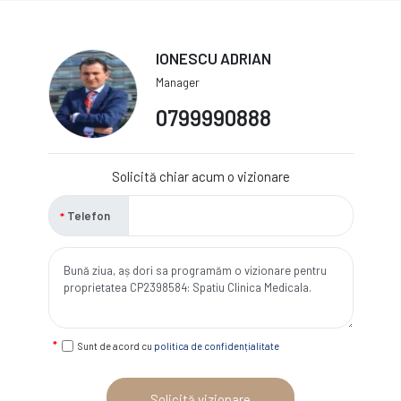
IONESCU ADRIAN
Manager
0799990888
Solicită chiar acum o vizionare
Telefon
Sunt de acord cu
politica de confidențialitate
Solicită vizionare