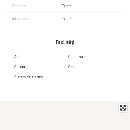
Cadastru
Există
Intabulare
Există
Facilități
Apă
Canalizare
Curent
Gaz
Sistem de alarmă