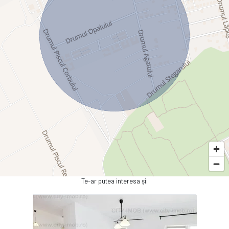
Te-ar putea interesa și: