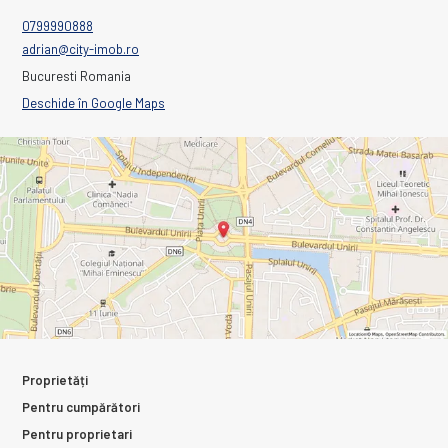
0799990888
adrian@city-imob.ro
Bucuresti Romania
Deschide în Google Maps
Proprietăți
Pentru cumpărători
Pentru proprietari