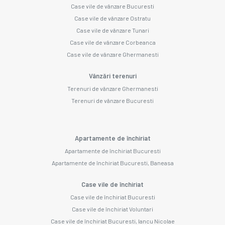
Case vile de vânzare Bucuresti
Case vile de vânzare Ostratu
Case vile de vânzare Tunari
Case vile de vânzare Corbeanca
Case vile de vânzare Ghermanesti
Vânzări terenuri
Terenuri de vânzare Ghermanesti
Terenuri de vânzare Bucuresti
Apartamente de închiriat
Apartamente de închiriat Bucuresti
Apartamente de închiriat Bucuresti, Baneasa
Case vile de închiriat
Case vile de închiriat Bucuresti
Case vile de închiriat Voluntari
Case vile de închiriat Bucuresti, Iancu Nicolae