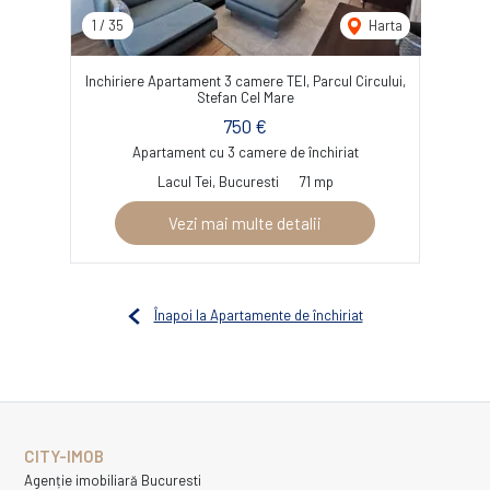
1
/
35
Harta
Inchiriere Apartament 3 camere TEI, Parcul Circului,
Stefan Cel Mare
750 €
Apartament cu 3 camere de închiriat
Lacul Tei, Bucuresti
71 mp
Vezi mai multe detalii
Înapoi la Apartamente de închiriat
CITY-IMOB
Agenție imobiliară Bucuresti